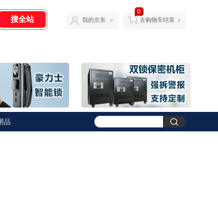
0
我的京东
去购物车结算
用品